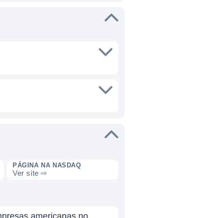
PÁGINA NA NASDAQ
Ver site ⇨
empresas americanas no