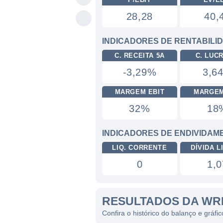
28,28
40,
INDICADORES DE RENTABILI
C. RECEITA 5A
C. LUC
-3,29%
3,6
MARGEM EBIT
MARGEM
32%
18
INDICADORES DE ENDIVIDAM
LIQ. CORRENTE
DÍVIDA LI
0
1,0
RESULTADOS DA WR
Confira o histórico do balanço e gráfi