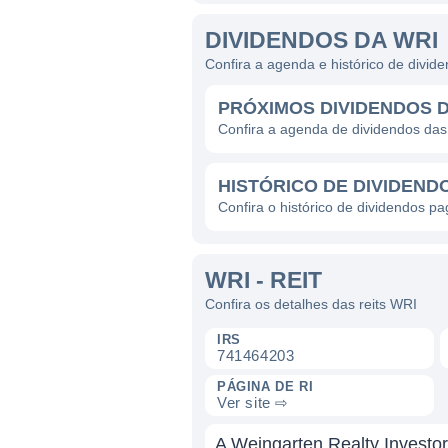
DIVIDENDOS DA WRI
Confira a agenda e histórico de divid
PRÓXIMOS DIVIDENDOS D
Confira a agenda de dividendos das
HISTÓRICO DE DIVIDEND
Confira o histórico de dividendos pa
WRI - REIT
Confira os detalhes das reits WRI
IRS
741464203
PÁGINA DE RI
Ver site ⇨
A Weingarten Realty Investor