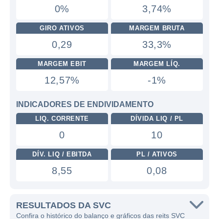
0%
3,74%
GIRO ATIVOS
MARGEM BRUTA
0,29
33,3%
MARGEM EBIT
MARGEM LÍQ.
12,57%
-1%
INDICADORES DE ENDIVIDAMENTO
LIQ. CORRENTE
DÍVIDA LIQ / PL
0
10
DÍV. LIQ / EBITDA
PL / ATIVOS
8,55
0,08
RESULTADOS DA SVC
Confira o histórico do balanço e gráficos das reits SVC