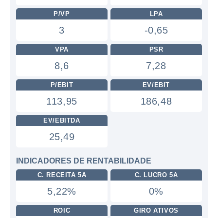
P/VP
LPA
3
-0,65
VPA
PSR
8,6
7,28
P/EBIT
EV/EBIT
113,95
186,48
EV/EBITDA
25,49
INDICADORES DE RENTABILIDADE
C. RECEITA 5A
C. LUCRO 5A
5,22%
0%
ROIC
GIRO ATIVOS