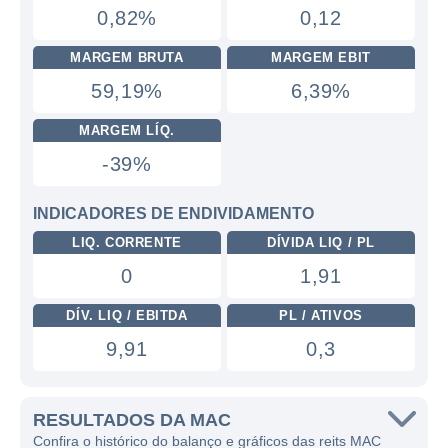
0,82%
0,12
MARGEM BRUTA
MARGEM EBIT
59,19%
6,39%
MARGEM LÍQ.
-39%
INDICADORES DE ENDIVIDAMENTO
LIQ. CORRENTE
DÍVIDA LIQ / PL
0
1,91
DÍV. LIQ / EBITDA
PL / ATIVOS
9,91
0,3
RESULTADOS DA MAC
Confira o histórico do balanço e gráficos das reits MAC