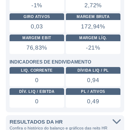
-1%
2,72%
GIRO ATIVOS
MARGEM BRUTA
0,03
172,94%
MARGEM EBIT
MARGEM LÍQ.
76,83%
-21%
INDICADORES DE ENDIVIDAMENTO
LIQ. CORRENTE
DÍVIDA LIQ / PL
0
0,94
DÍV. LIQ / EBITDA
PL / ATIVOS
0
0,49
RESULTADOS DA HR
Confira o histórico do balanço e gráficos das reits HR