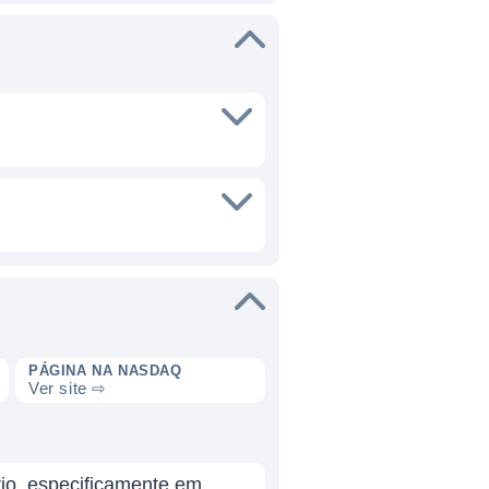
PÁGINA NA NASDAQ
Ver site ⇨
rio, especificamente em