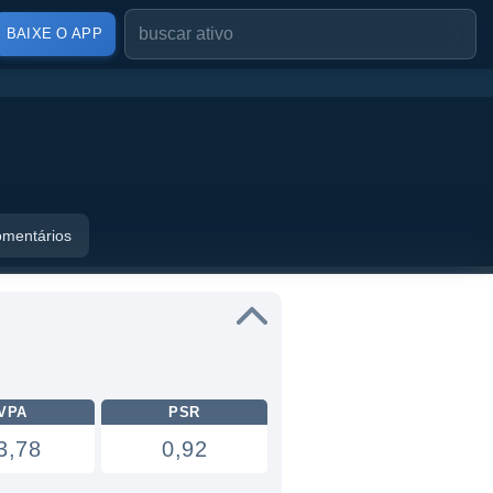
BAIXE O APP
mentários
VPA
PSR
3,78
0,92