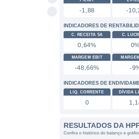
-1,88
-10,
INDICADORES DE RENTABILI
C. RECEITA 5A
C. LUC
0,64%
0
MARGEM EBIT
MARGEM
-48,66%
-9
INDICADORES DE ENDIVIDAM
LIQ. CORRENTE
DÍVIDA LI
0
1,1
RESULTADOS DA HP
Confira o histórico do balanço e gráfi