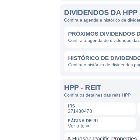
DIVIDENDOS DA HPP
Confira a agenda e histórico de divid
PRÓXIMOS DIVIDENDOS 
Confira a agenda de dividendos das
HISTÓRICO DE DIVIDEND
Confira o histórico de dividendos pa
HPP - REIT
Confira os detalhes das reits HPP
IRS
271430478
PÁGINA DE RI
Ver site ⇨
A Hudson Pacific Properties,