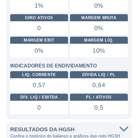
1%
0%
GIRO ATIVOS
MARGEM BRUTA
0
0%
MARGEM EBIT
MARGEM LÍQ.
0%
10%
INDICADORES DE ENDIVIDAMENTO
LIQ. CORRENTE
DÍVIDA LIQ / PL
0,57
0,64
DÍV. LIQ / EBITDA
PL / ATIVOS
0
0,5
RESULTADOS DA HGSH
Confira o histórico do balanço e gráficos das reits HGSH