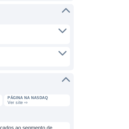
PÁGINA NA NASDAQ
Ver site ⇨
dicados ao segmento de