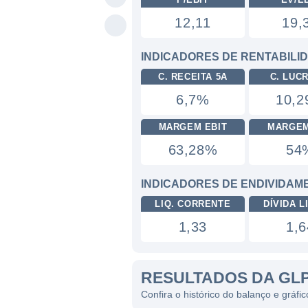
12,11
19,
INDICADORES DE RENTABILI
C. RECEITA 5A
C. LUC
6,7%
10,
MARGEM EBIT
MARGEM
63,28%
54
INDICADORES DE ENDIVIDAM
LIQ. CORRENTE
DÍVIDA LI
1,33
1,6
RESULTADOS DA GLP
Confira o histórico do balanço e gráfi