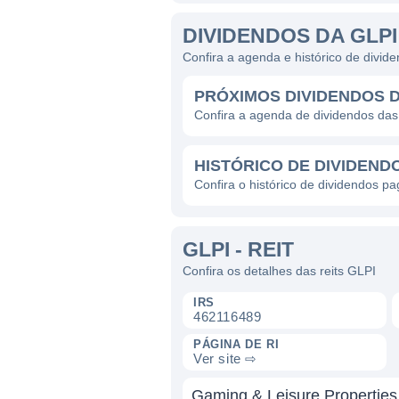
DIVIDENDOS DA GLPI
Confira a agenda e histórico de divid
PRÓXIMOS DIVIDENDOS D
Confira a agenda de dividendos das
HISTÓRICO DE DIVIDENDO
Confira o histórico de dividendos pa
GLPI - REIT
Confira os detalhes das reits GLPI
IRS
462116489
PÁGINA DE RI
Ver site ⇨
Gaming & Leisure Properties