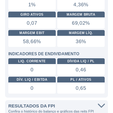
1%
4,36%
GIRO ATIVOS
MARGEM BRUTA
0,07
69,02%
MARGEM EBIT
MARGEM LÍQ.
58,66%
36%
INDICADORES DE ENDIVIDAMENTO
LIQ. CORRENTE
DÍVIDA LIQ / PL
0
0,46
DÍV. LIQ / EBITDA
PL / ATIVOS
0
0,65
RESULTADOS DA FPI
Confira o histórico do balanço e gráficos das reits FPI