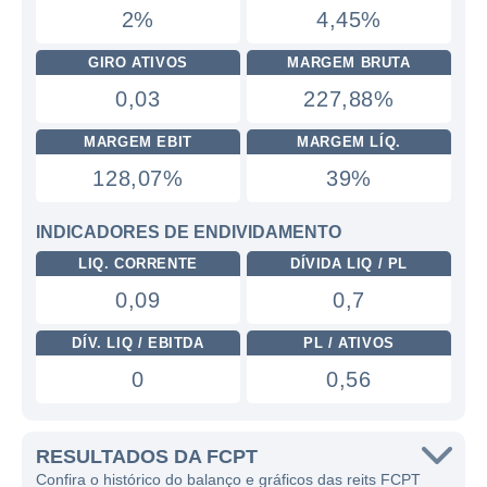
2%
4,45%
GIRO ATIVOS
MARGEM BRUTA
0,03
227,88%
MARGEM EBIT
MARGEM LÍQ.
128,07%
39%
INDICADORES DE ENDIVIDAMENTO
LIQ. CORRENTE
DÍVIDA LIQ / PL
0,09
0,7
DÍV. LIQ / EBITDA
PL / ATIVOS
0
0,56
RESULTADOS DA FCPT
Confira o histórico do balanço e gráficos das reits FCPT