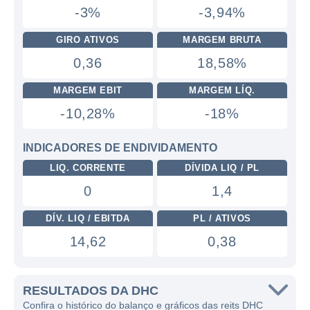
-3%
-3,94%
GIRO ATIVOS
MARGEM BRUTA
0,36
18,58%
MARGEM EBIT
MARGEM LÍQ.
-10,28%
-18%
INDICADORES DE ENDIVIDAMENTO
LIQ. CORRENTE
DÍVIDA LIQ / PL
0
1,4
DÍV. LIQ / EBITDA
PL / ATIVOS
14,62
0,38
RESULTADOS DA DHC
Confira o histórico do balanço e gráficos das reits DHC