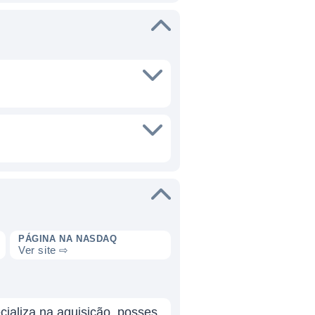
PÁGINA NA NASDAQ
Ver site ⇨
cializa na aquisição, posses