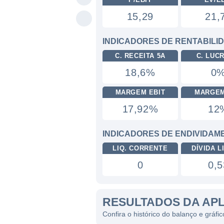
15,29
21,
INDICADORES DE RENTABILI
C. RECEITA 5A
C. LUC
18,6%
0
MARGEM EBIT
MARGEM
17,92%
12
INDICADORES DE ENDIVIDAM
LIQ. CORRENTE
DÍVIDA LI
0
0,5
RESULTADOS DA AP
Confira o histórico do balanço e gráfi