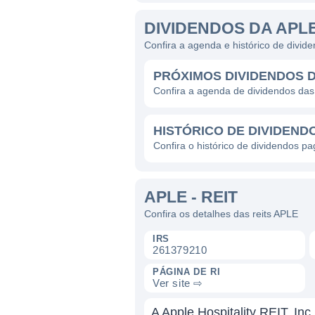
DIVIDENDOS DA APL
Confira a agenda e histórico de divid
PRÓXIMOS DIVIDENDOS 
Confira a agenda de dividendos das
HISTÓRICO DE DIVIDEND
Confira o histórico de dividendos pa
APLE - REIT
Confira os detalhes das reits APLE
IRS
261379210
PÁGINA DE RI
Ver site ⇨
A Apple Hospitality REIT, In