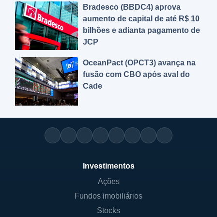
Bradesco (BBDC4) aprova
aumento de capital de até R$ 10
bilhões e adianta pagamento de
JCP
OceanPact (OPCT3) avança na
fusão com CBO após aval do
Cade
Investimentos
Ações
Fundos imobiliários
Stocks