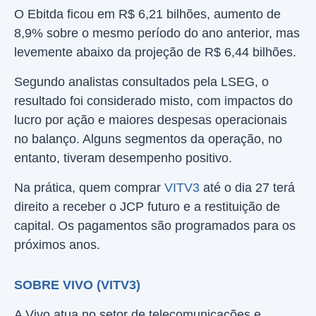
O Ebitda ficou em R$ 6,21 bilhões, aumento de
8,9% sobre o mesmo período do ano anterior, mas
levemente abaixo da projeção de R$ 6,44 bilhões.
Segundo analistas consultados pela LSEG, o
resultado foi considerado misto, com impactos do
lucro por ação e maiores despesas operacionais
no balanço. Alguns segmentos da operação, no
entanto, tiveram desempenho positivo.
Na prática, quem comprar
VITV3
até o dia 27 terá
direito a receber o JCP futuro e a restituição de
capital. Os pagamentos são programados para os
próximos anos.
SOBRE VIVO (VITV3)
A Vivo atua no setor de telecomunicações e