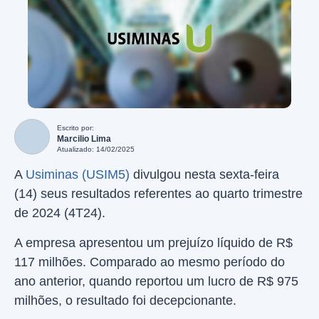
Escrito por:
Marcilio Lima
Atualizado: 14/02/2025
A
Usiminas (USIM5)
divulgou nesta sexta-feira
(14) seus resultados referentes ao quarto trimestre
de 2024 (4T24).
A empresa apresentou um prejuízo líquido de R$
117 milhões. Comparado ao mesmo período do
ano anterior, quando reportou um lucro de R$ 975
milhões, o resultado foi decepcionante.