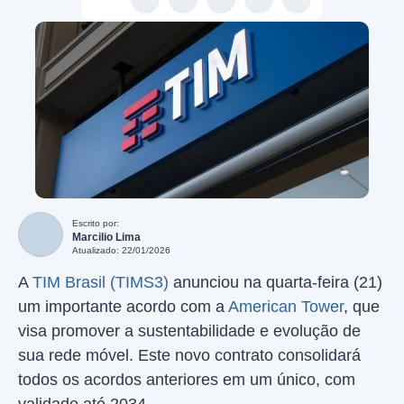
Escrito por:
Marcilio Lima
Atualizado: 22/01/2026
A
TIM Brasil (TIMS3)
anunciou na quarta-feira (21)
um importante acordo com a
American Tower
, que
visa promover a sustentabilidade e evolução de
sua rede móvel. Este novo contrato consolidará
todos os acordos anteriores em um único, com