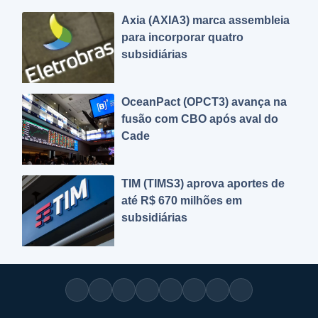
Axia (AXIA3) marca assembleia
para incorporar quatro
subsidiárias
OceanPact (OPCT3) avança na
fusão com CBO após aval do
Cade
TIM (TIMS3) aprova aportes de
até R$ 670 milhões em
subsidiárias