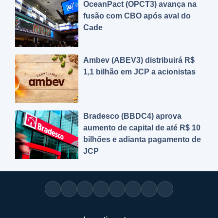
OceanPact (OPCT3) avança na
fusão com CBO após aval do
Cade
Ambev (ABEV3) distribuirá R$
1,1 bilhão em JCP a acionistas
Bradesco (BBDC4) aprova
aumento de capital de até R$ 10
bilhões e adianta pagamento de
JCP