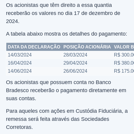
Os acionistas que têm direito a essa quantia
receberão os valores no dia 17 de dezembro de
2024.
A tabela abaixo mostra os detalhes do pagamento:
DATA DA DECLARAÇÃO
POSIÇÃO ACIONÁRIA
VALOR 
14/03/2024
28/03/2024
R$ 300.0
16/04/2024
29/04/2024
R$ 380.0
14/06/2024
26/06/2024
R$ 175.0
Os acionistas que possuem conta no Banco
Bradesco receberão o pagamento diretamente em
suas contas.
Para aqueles com ações em Custódia Fiduciária, a
remessa será feita através das Sociedades
Corretoras.