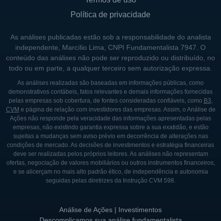
Política de privacidade
As análises publicadas estão sob a responsabilidade do analista
independente, Marcílio Lima, CNPI Fundamentalista 7947. O
conteúdo das análises não pode ser reproduzido ou distribuído, no
todo ou em parte, a qualquer terceiro sem autorização expressa.
As análises realizadas são baseadas em informações públicas, como
demonstrativos contábeis, fatos relevantes e demais informações fornecidas
pelas empresas sob cobertura, de fontes consideradas confiáveis, como
B3
,
CVM
e página de relação com investidores das empresas. Assim, o Análise de
Ações não responde pela veracidade das informações apresentadas pelas
empresas, não existindo garantia expressa sobre a sua exatidão, e estão
sujeitas a mudanças sem aviso prévio em decorrência de alterações nas
condições de mercado. As decisões de investimentos e estratégia financeiras
deve ser realizadas pelos próprios leitores. As análises não representam
ofertas, negociação de valores mobiliários ou outros instrumentos financeiros,
e se alicerçam no mais alto padrão ético, de independência e autonomia
seguidas pelas diretrizes da Instrução CVM 598.
Análise de Ações | Investimentos
Descomplicamos sua análise fundamentalista