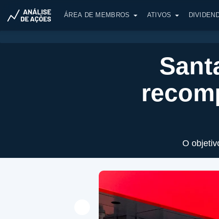
ÁREA DE MEMBROS
ATIVOS
DIVIDEN
Sant
recomp
O objetiv