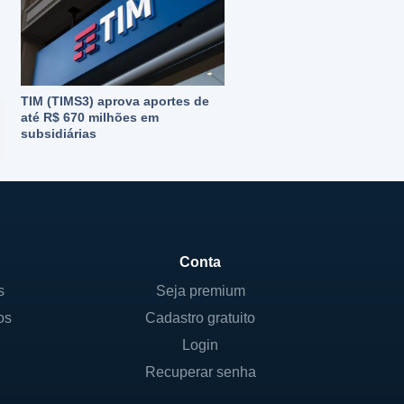
TIM (TIMS3) aprova aportes de
até R$ 670 milhões em
subsidiárias
Conta
s
Seja premium
os
Cadastro gratuito
Login
Recuperar senha