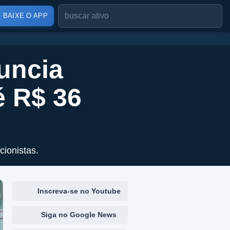
BAIXE O APP
uncia
é R$ 36
cionistas.
Inscreva-se no Youtube
Siga no Google News