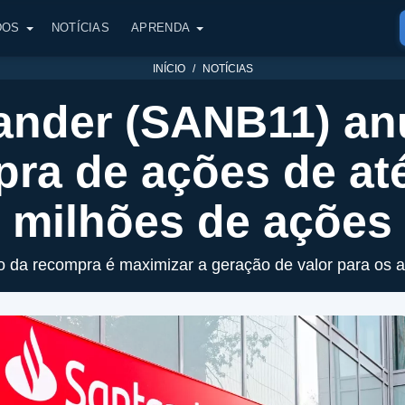
DOS
NOTÍCIAS
APRENDA
INÍCIO
NOTÍCIAS
ander (SANB11) an
ra de ações de at
milhões de ações
o da recompra é maximizar a geração de valor para os a