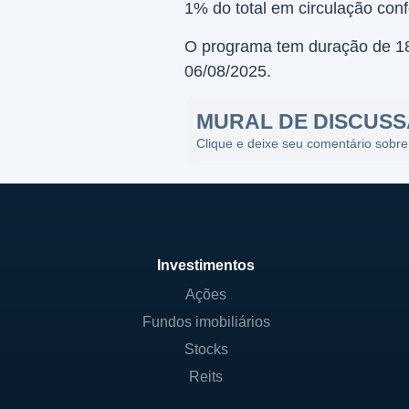
1% do total em circulação conf
O programa tem duração de 18
06/08/2025.
MURAL DE DISCUS
Clique e deixe seu comentário sobre
Investimentos
Ações
Fundos imobiliários
Stocks
Reits