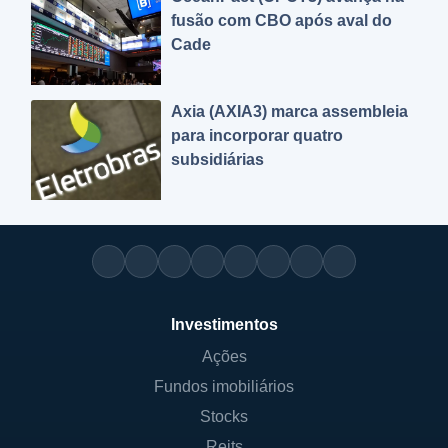
fusão com CBO após aval do
Cade
Axia (AXIA3) marca assembleia
para incorporar quatro
subsidiárias
Investimentos
Ações
Fundos imobiliários
Stocks
Reits