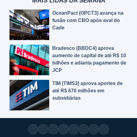
MAIS LIDAS DA SEMANA
OceanPact (OPCT3) avança na
fusão com CBO após aval do
Cade
Bradesco (BBDC4) aprova
aumento de capital de até R$ 10
bilhões e adianta pagamento de
JCP
TIM (TIMS3) aprova aportes de
até R$ 670 milhões em
subsidiárias