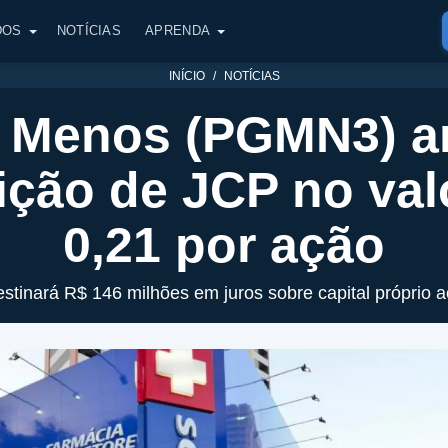
DOS
NOTÍCIAS
APRENDA
INÍCIO
NOTÍCIAS
 Menos (PGMN3) a
uição de JCP no val
0,21 por ação
tinará R$ 146 milhões em juros sobre capital próprio a