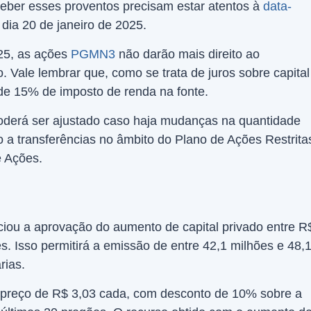
eber esses proventos precisam estar atentos à
data-
dia 20 de janeiro de 2025.
025, as ações
PGMN3
não darão mais direito ao
 Vale lembrar que, como se trata de juros sobre capital
de 15% de imposto de renda na fonte.
poderá ser ajustado caso haja mudanças na quantidade
o a transferências no âmbito do Plano de Ações Restrita
 Ações.
u a aprovação do aumento de capital privado entre R
. Isso permitirá a emissão de entre 42,1 milhões e 48,
rias.
 preço de R$ 3,03 cada, com desconto de 10% sobre a