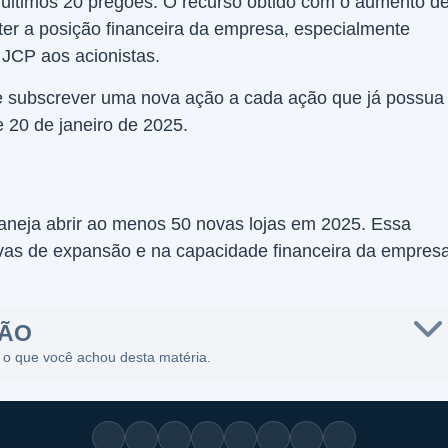
últimos 20 pregões. O recurso obtido com o aumento d
nter a posição financeira da empresa, especialmente
JCP aos acionistas.
 de subscrever uma nova ação a cada ação que já possua
 20 de janeiro de 2025.
aneja abrir ao menos 50 novas lojas em 2025. Essa
vas de expansão e na capacidade financeira da empres
SÃO
 o que você achou desta matéria.