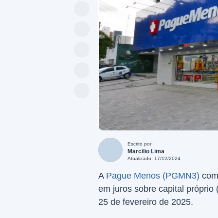
Escrito por:
Marcilio Lima
Atualizado: 17/12/2024
A
Pague Menos (PGMN3)
comu
em juros sobre capital próprio 
25 de fevereiro de 2025.