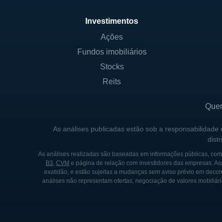
Investimentos
Ações
Fundos imobiliários
Stocks
Reits
Que
As análises publicadas estão sob a responsabilidade
dist
As análises realizadas são baseadas em informações públicas, como
B3
,
CVM
e página de relação com investidores das empresas. As
exatidão, e estão sujeitas a mudanças sem aviso prévio em decorr
análises não representam ofertas, negociação de valores mobiliári