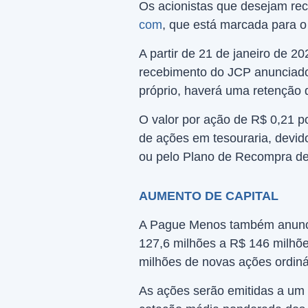
Os acionistas que desejam rec
com
, que está marcada para o 
A partir de 21 de janeiro de 2
recebimento do JCP anunciado.
próprio, haverá uma retenção 
O valor por ação de R$ 0,21 
de ações em tesouraria, devid
ou pelo Plano de Recompra de
AUMENTO DE CAPITAL
A Pague Menos também anuncio
127,6 milhões a R$ 146 milhões
milhões de novas ações ordiná
As ações serão emitidas a um