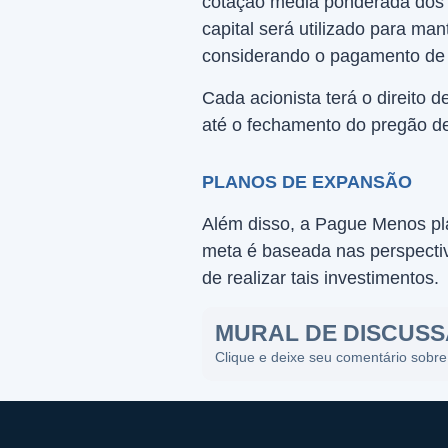
cotação média ponderada dos 
capital será utilizado para ma
considerando o pagamento de 
Cada acionista terá o direito
até o fechamento do pregão de
PLANOS DE EXPANSÃO
Além disso, a Pague Menos pl
meta é baseada nas perspecti
de realizar tais investimentos.
MURAL DE DISCUS
Clique e deixe seu comentário sobre