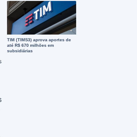
TIM (TIMS3) aprova aportes de
até R$ 670 milhões em
subsidiárias
s
$
1