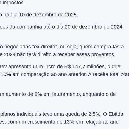
 impostos.
o no dia 10 de dezembro de 2025.
ões da companhia até o dia 20 de dezembro de 2024
o negociadas "ex-direito", ou seja, quem comprá-las a
e 2024 não terá direito a receber esses proventos.
prev apresentou um lucro de R$ 147,7 milhões, o que
10% em comparação ao ano anterior. A receita totalizou
um aumento de 8% em faturamento, enquanto o de
 planos individuais teve uma queda de 2,5%. O Ebitda
hões, com um crescimento de 13% em relação ao ano