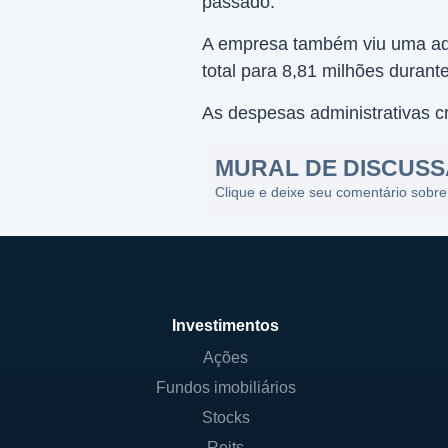
passado.
A empresa também viu uma adiç
total para 8,81 milhões durante
As despesas administrativas c
MURAL DE DISCUS
Clique e deixe seu comentário sobre
Investimentos
Ações
Fundos imobiliários
Stocks
Reits