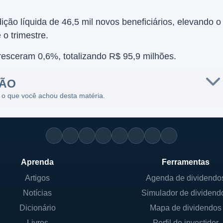
ão líquida de 46,5 mil novos beneficiários, elevando o
 o trimestre.
resceram 0,6%, totalizando R$ 95,9 milhões.
SÃO
 o que você achou desta matéria.
Aprenda
Ferramentas
Artigos
Agenda de dividendo
Notícias
Simulador de dividend
Dicionário
Mapa de dividendos
Livros
Perfil de investidor