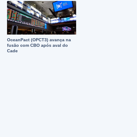
OceanPact (OPCT3) avança na
fusão com CBO após aval do
Cade