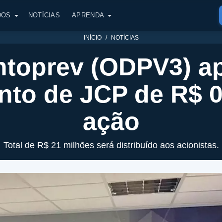
DOS
NOTÍCIAS
APRENDA
INÍCIO
NOTÍCIAS
toprev (ODPV3) a
to de JCP de R$ 0
ação
Total de R$ 21 milhões será distribuído aos acionistas.