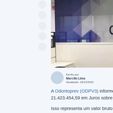
Escrito por:
Marcilio Lima
Atualizado: 18/12/2024
A
Odontoprev (ODPV3)
inform
21.423.454,59 em Juros sobre 
Isso representa um valor brut