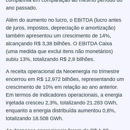
companhia em comparação ao mesmo período do
ano passado.
Além do aumento no lucro, o EBITDA (lucro antes
de juros, impostos, depreciação e amortização)
também apresentou um crescimento de 14%,
alcançando R$ 3,38 bilhões. O EBITDA Caixa
(uma medida que exclui itens não monetários)
subiu 13%, totalizando R$ 2,8 bilhões.
A receita operacional da Neoenergia no trimestre
encerrou em R$ 12,972 bilhões, representando um
crescimento de 10% em relação ao ano anterior.
Em termos de indicadores operacionais, a energia
injetada cresceu 2,3%, totalizando 21.283 GWh,
enquanto a energia distribuída aumentou 0,8%,
totalizando 18.508 GWh.