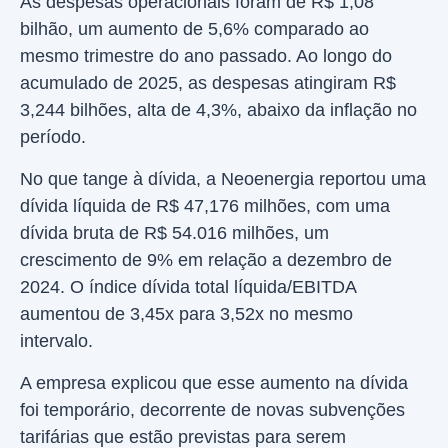
As despesas operacionais foram de R$ 1,08
bilhão, um aumento de 5,6% comparado ao
mesmo trimestre do ano passado. Ao longo do
acumulado de 2025, as despesas atingiram R$
3,244 bilhões, alta de 4,3%, abaixo da inflação no
período.
No que tange à dívida, a Neoenergia reportou uma
dívida líquida de R$ 47,176 milhões, com uma
dívida bruta de R$ 54.016 milhões, um
crescimento de 9% em relação a dezembro de
2024. O índice dívida total líquida/EBITDA
aumentou de 3,45x para 3,52x no mesmo
intervalo.
A empresa explicou que esse aumento na dívida
foi temporário, decorrente de novas subvenções
tarifárias que estão previstas para serem