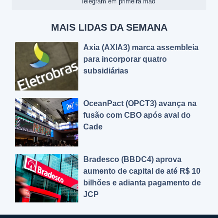
Telegram em primeira mão
MAIS LIDAS DA SEMANA
Axia (AXIA3) marca assembleia
para incorporar quatro
subsidiárias
OceanPact (OPCT3) avança na
fusão com CBO após aval do
Cade
Bradesco (BBDC4) aprova
aumento de capital de até R$ 10
bilhões e adianta pagamento de
JCP