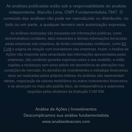
As análises publicadas estão sob a responsabilidade do analista
independente, Marcílio Lima, CNPI Fundamentalista 7947. O
conteúdo das análises não pode ser reproduzido ou distribuído, no
todo ou em parte, a qualquer terceiro sem autorização expressa.
As análises realizadas são baseadas em informações públicas, como
demonstrativos contábeis, fatos relevantes e demais informações fornecidas
pelas empresas sob cobertura, de fontes consideradas confiáveis, como
B3
,
CVM
e página de relação com investidores das empresas. Assim, o Análise de
Ações não responde pela veracidade das informações apresentadas pelas
empresas, não existindo garantia expressa sobre a sua exatidão, e estão
sujeitas a mudanças sem aviso prévio em decorrência de alterações nas
condições de mercado. As decisões de investimentos e estratégia financeiras
deve ser realizadas pelos próprios leitores. As análises não representam
ofertas, negociação de valores mobiliários ou outros instrumentos financeiros,
e se alicerçam no mais alto padrão ético, de independência e autonomia
seguidas pelas diretrizes da Instrução CVM 598.
Análise de Ações | Investimentos
Descomplicamos sua análise fundamentalista
www.analisedeacoes.com