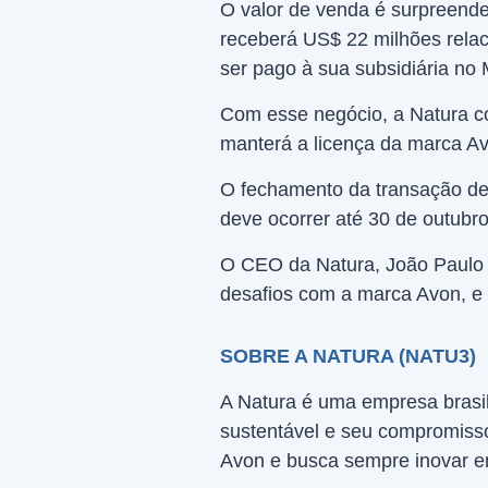
O valor de venda é surpreend
receberá US$ 22 milhões rela
ser pago à sua subsidiária no 
Com esse negócio, a Natura c
manterá a licença da marca Av
O fechamento da transação de
deve ocorrer até 30 de outubr
O CEO da Natura, João Paulo F
desafios com a marca Avon, e
SOBRE A NATURA (NATU3)
A Natura é uma empresa brasi
sustentável e seu compromisso
Avon e busca sempre inovar em