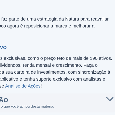
faz parte de uma estratégia da Natura para reavaliar
foco agora é reposicionar a marca e melhorar a
IVO
s exclusivas, como o preço teto de mais de 190 ativos,
ividendos, renda mensal e crescimento. Faça o
 sua carteira de investimentos, com sincronização à
licativo e tenha suporte exclusivo com analistas e
sse
Análise de Ações
!
SÃO
 o que você achou desta matéria.