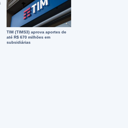
a
TIM (TIMS3) aprova aportes de
até R$ 670 milhões em
subsidiárias