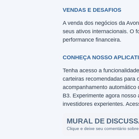
VENDAS E DESAFIOS
A venda dos negócios da Avon 
seus ativos internacionais. O 
performance financeira.
CONHEÇA NOSSO APLICAT
Tenha acesso a funcionalidade
carteiras recomendadas para d
acompanhamento automático da
B3. Experimente agora nosso ap
investidores experientes. Ace
MURAL DE DISCUS
Clique e deixe seu comentário sobre