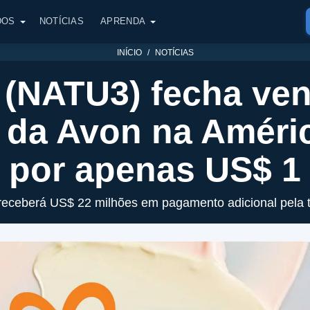
DOS
NOTÍCIAS
APRENDA
INÍCIO
NOTÍCIAS
 (NATU3) fecha ve
 da Avon na Améric
por apenas US$ 1
receberá US$ 22 milhões em pagamento adicional pela 