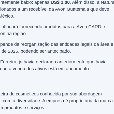
entemente baixo: apenas
US$ 1,00
. Além disso, a Natur
cionados a um recebível da Avon Guatemala que deve
México.
ontinuará fornecendo produtos para a Avon CARD e
on na região.
pende da reorganização das entidades legais da área e
o de 2025, podendo ser antecipado.
erreira, já havia declarado anteriormente que havia
 que a venda dos ativos está em andamento.
leira de cosméticos conhecida por sua abordagem
 com a diversidade. A empresa é proprietária da marca
 produtos e serviços.