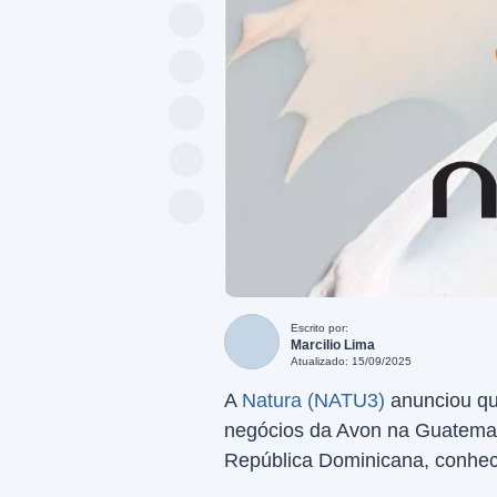
Escrito por:
Marcilio Lima
Atualizado: 15/09/2025
A
Natura (NATU3)
anunciou qu
negócios da Avon na Guatemal
República Dominicana, conhe