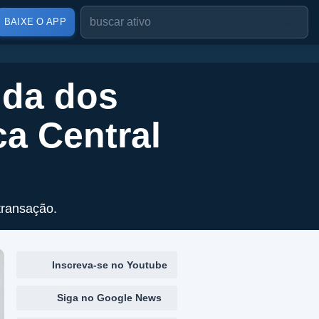
BAIXE O APP
nda dos
a Central
transação.
Inscreva-se no Youtube
Siga no Google News