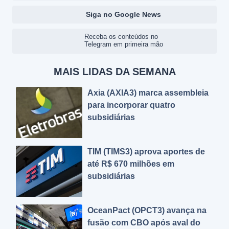
Siga no Google News
Receba os conteúdos no
Telegram em primeira mão
MAIS LIDAS DA SEMANA
Axia (AXIA3) marca assembleia
para incorporar quatro
subsidiárias
TIM (TIMS3) aprova aportes de
até R$ 670 milhões em
subsidiárias
OceanPact (OPCT3) avança na
fusão com CBO após aval do