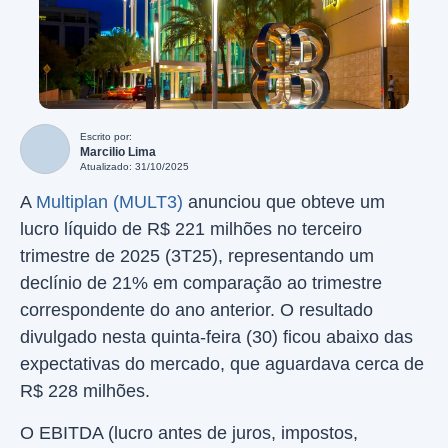
Escrito por:
Marcilio Lima
Atualizado: 31/10/2025
A
Multiplan (MULT3)
anunciou que obteve um
lucro líquido de R$ 221 milhões no terceiro
trimestre de 2025 (3T25), representando um
declínio de 21% em comparação ao trimestre
correspondente do ano anterior. O resultado
divulgado nesta quinta-feira (30) ficou abaixo das
expectativas do mercado, que aguardava cerca de
R$ 228 milhões.
O EBITDA (lucro antes de juros, impostos,