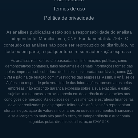
Termos de uso
Política de privacidade
As análises publicadas estão sob a responsabilidade do analista
independente, Marcílio Lima, CNPI Fundamentalista 7947. O
conteúdo das análises não pode ser reproduzido ou distribuído, no
todo ou em parte, a qualquer terceiro sem autorização expressa.
As análises realizadas são baseadas em informações públicas, como
demonstrativos contábeis, fatos relevantes e demais informações fornecidas
pelas empresas sob cobertura, de fontes consideradas confiáveis, como
B3
,
CVM
e página de relação com investidores das empresas. Assim, o Análise de
Ações não responde pela veracidade das informações apresentadas pelas
empresas, não existindo garantia expressa sobre a sua exatidão, e estão
sujeitas a mudanças sem aviso prévio em decorrência de alterações nas
condições de mercado. As decisões de investimentos e estratégia financeiras
deve ser realizadas pelos próprios leitores. As análises não representam
ofertas, negociação de valores mobiliários ou outros instrumentos financeiros,
e se alicerçam no mais alto padrão ético, de independência e autonomia
seguidas pelas diretrizes da Instrução CVM 598.