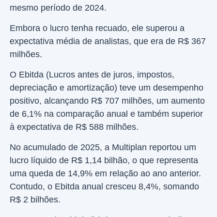
mesmo período de 2024.
Embora o lucro tenha recuado, ele superou a
expectativa média de analistas, que era de R$ 367
milhões.
O Ebitda (Lucros antes de juros, impostos,
depreciação e amortização) teve um desempenho
positivo, alcançando R$ 707 milhões, um aumento
de 6,1% na comparação anual e também superior
à expectativa de R$ 588 milhões.
No acumulado de 2025, a Multiplan reportou um
lucro líquido de R$ 1,14 bilhão, o que representa
uma queda de 14,9% em relação ao ano anterior.
Contudo, o Ebitda anual cresceu 8,4%, somando
R$ 2 bilhões.