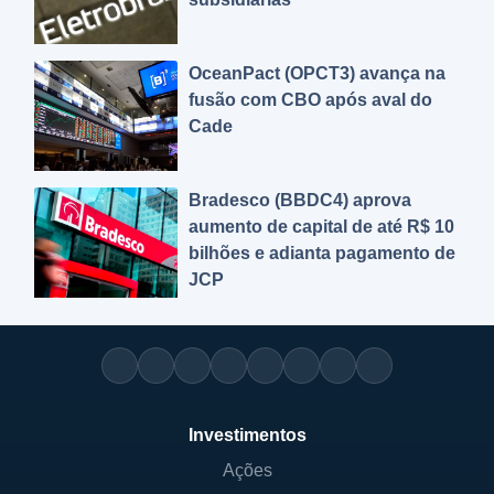
OceanPact (OPCT3) avança na
fusão com CBO após aval do
Cade
Bradesco (BBDC4) aprova
aumento de capital de até R$ 10
bilhões e adianta pagamento de
JCP
Investimentos
Ações