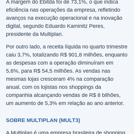
A margem do Ebitda foi de 73,1%, o que indica
eficiência nas operações da empresa, refletindo
avanços na execução operacional e na inovação
digital, segundo Eduardo Kaminitz Peres,
presidente da Multiplan.
Por outro lado, a receita líquida no quarto trimestre
caiu 3,7%, totalizando R$ 901,8 milhões, enquanto
as despesas com a operação diminuíram em
5,6%, para R$ 54,5 milhões. As vendas nas
mesmas lojas cresceram 4% na comparação
anual, com os lojistas nos shoppings da
companhia alcançando vendas de R$ 8 bilhões,
um aumento de 5,3% em relação ao ano anterior.
SOBRE MULTIPLAN (MULT3)
A Multiplan é uma empresa brasileira de shopping