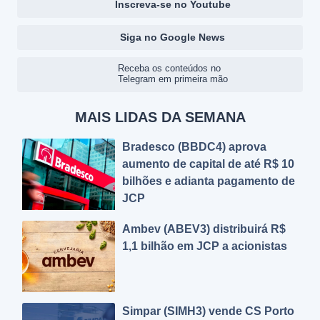
Inscreva-se no Youtube
Siga no Google News
Receba os conteúdos no
Telegram em primeira mão
MAIS LIDAS DA SEMANA
Bradesco (BBDC4) aprova
aumento de capital de até R$ 10
bilhões e adianta pagamento de
JCP
Ambev (ABEV3) distribuirá R$
1,1 bilhão em JCP a acionistas
Simpar (SIMH3) vende CS Porto