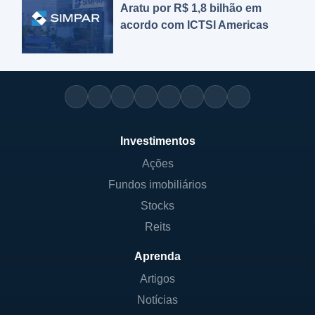
Aratu por R$ 1,8 bilhão em
acordo com ICTSI Americas
Investimentos
Ações
Fundos imobiliários
Stocks
Reits
Aprenda
Artigos
Notícias