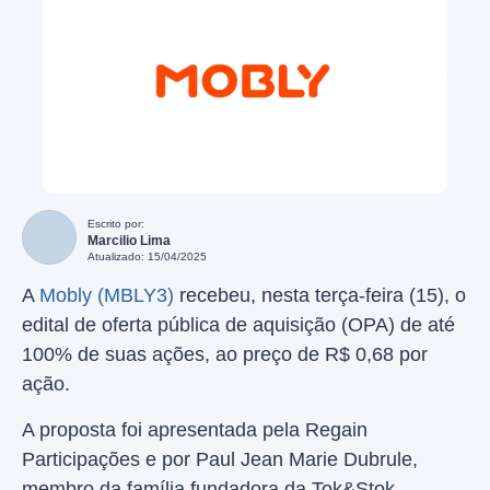
Escrito por:
Marcilio Lima
Atualizado: 15/04/2025
A
Mobly (MBLY3)
recebeu, nesta terça-feira (15), o
edital de oferta pública de aquisição (OPA) de até
100% de suas ações, ao preço de R$ 0,68 por
ação.
A proposta foi apresentada pela Regain
Participações e por Paul Jean Marie Dubrule,
membro da família fundadora da Tok&Stok.