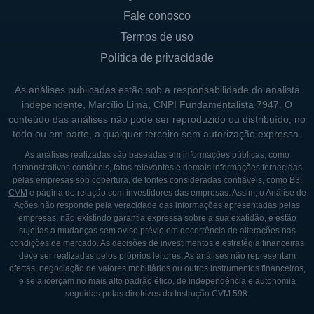
Fale conosco
Termos de uso
Política de privacidade
As análises publicadas estão sob a responsabilidade do analista
independente, Marcílio Lima, CNPI Fundamentalista 7947. O
conteúdo das análises não pode ser reproduzido ou distribuído, no
todo ou em parte, a qualquer terceiro sem autorização expressa.
As análises realizadas são baseadas em informações públicas, como
demonstrativos contábeis, fatos relevantes e demais informações fornecidas
pelas empresas sob cobertura, de fontes consideradas confiáveis, como
B3
,
CVM
e página de relação com investidores das empresas. Assim, o Análise de
Ações não responde pela veracidade das informações apresentadas pelas
empresas, não existindo garantia expressa sobre a sua exatidão, e estão
sujeitas a mudanças sem aviso prévio em decorrência de alterações nas
condições de mercado. As decisões de investimentos e estratégia financeiras
deve ser realizadas pelos próprios leitores. As análises não representam
ofertas, negociação de valores mobiliários ou outros instrumentos financeiros,
e se alicerçam no mais alto padrão ético, de independência e autonomia
seguidas pelas diretrizes da Instrução CVM 598.