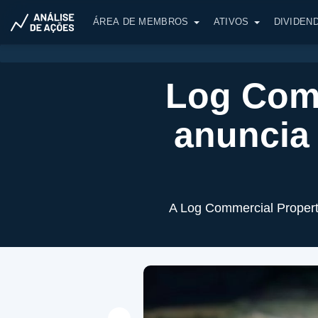
ÁREA DE MEMBROS
ATIVOS
DIVIDEN
Log Comm
anuncia 
A Log Commercial Propert