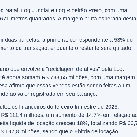
g Natal, Log Jundiaí e Log Ribeirão Preto, com uma
10.671 metros quadrados. A margem bruta esperada desta
m duas parcelas: a primeira, correspondente a 53% do
amento da transação, enquanto o restante será quitado
 ano que envolve a “reciclagem de ativos” pela Log.
s até agora somam R$ 788,65 milhões, com uma margem
esa afirma que essas vendas estão sendo feitas a um
nde ao valor registrado em seu balanço.
ultados financeiros do terceiro trimestre de 2025,
de R$ 111,4 milhões, um aumento de 14,7% em relação a
ita líquida de locação cresceu 18%, totalizando R$ 66,
 R$ 192,8 milhões, sendo que o Ebitda de locação