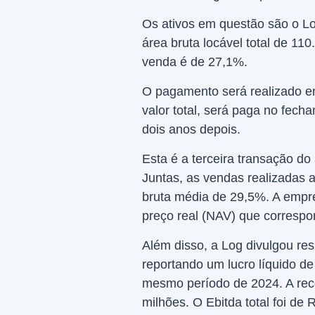
Os ativos em questão são o Lo
área bruta locável total de 1
venda é de 27,1%.
O pagamento será realizado e
valor total, será paga no fech
dois anos depois.
Esta é a terceira transação do
Juntas, as vendas realizada
bruta média de 29,5%. A empr
preço real (NAV) que correspo
Além disso, a Log divulgou res
reportando um lucro líquido 
mesmo período de 2024. A rece
milhões. O Ebitda total foi de