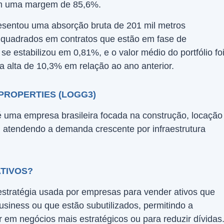
om uma margem de 85,6%.
resentou uma absorção bruta de 201 mil metros
 quadrados em contratos que estão em fase de
se estabilizou em 0,81%, e o valor médio do portfólio fo
 alta de 10,3% em relação ao ano anterior.
PROPERTIES (LOGG3)
 uma empresa brasileira focada na construção, locação
s, atendendo a demanda crescente por infraestrutura
ATIVOS?
estratégia usada por empresas para vender ativos que
usiness ou que estão subutilizados, permitindo a
ir em negócios mais estratégicos ou para reduzir dívidas