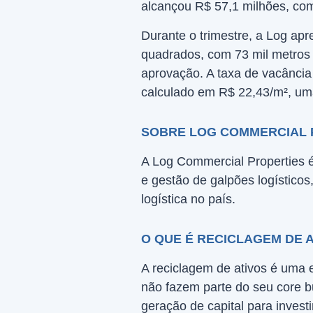
alcançou R$ 57,1 milhões, c
Durante o trimestre, a Log ap
quadrados, com 73 mil metros
aprovação. A taxa de vacância 
calculado em R$ 22,43/m², uma
SOBRE LOG COMMERCIAL 
A Log Commercial Properties é
e gestão de galpões logístico
logística no país.
O QUE É RECICLAGEM DE 
A reciclagem de ativos é uma 
não fazem parte do seu core b
geração de capital para invest