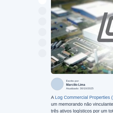
Escrito por:
Marcilio Lima
Atualizado: 30/10/2025
A
Log Commercial Properties
um memorando não vinculante
três ativos logísticos por um t