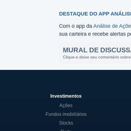
DESTAQUE DO APP ANÁLIS
Com o app da
Análise de Açõ
sua carteira e recebe alertas 
MURAL DE DISCUS
Clique e deixe seu comentário sobre
Investimentos
Ações
Fundos imobiliários
Stocks