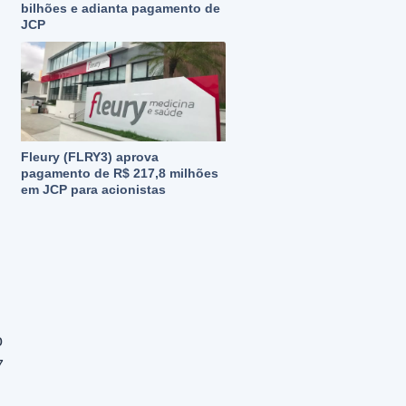
bilhões e adianta pagamento de
JCP
Fleury (FLRY3) aprova
pagamento de R$ 217,8 milhões
em JCP para acionistas
o
7