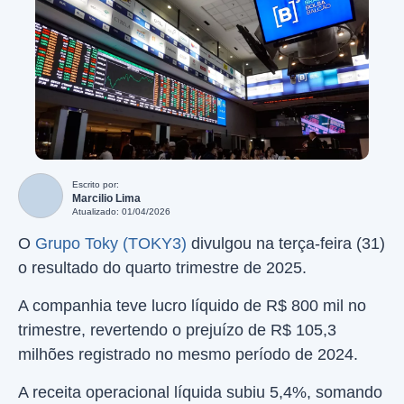
Escrito por:
Marcilio Lima
Atualizado: 01/04/2026
O
Grupo Toky (TOKY3)
divulgou na terça-feira (31)
o resultado do quarto trimestre de 2025.
A companhia teve lucro líquido de R$ 800 mil no
trimestre, revertendo o prejuízo de R$ 105,3
milhões registrado no mesmo período de 2024.
A receita operacional líquida subiu 5,4%, somando