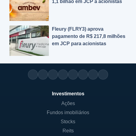
1,1 bilhão em JCP a acionistas
Fleury (FLRY3) aprova
pagamento de R$ 217,8 milhões
em JCP para acionistas
Investimentos
Ações
Fundos imobiliários
Stocks
Reits