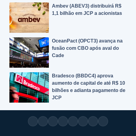
Ambev (ABEV3) distribuirá R$
1,1 bilhão em JCP a acionistas
OceanPact (OPCT3) avança na
fusão com CBO após aval do
Cade
Bradesco (BBDC4) aprova
aumento de capital de até R$ 10
bilhões e adianta pagamento de
JCP