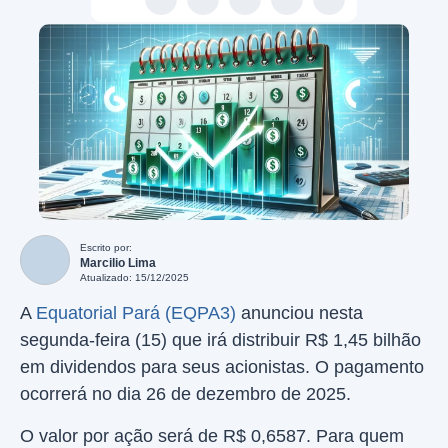
Escrito por:
Marcilio Lima
Atualizado: 15/12/2025
A
Equatorial Pará (EQPA3)
anunciou nesta
segunda-feira (15) que irá distribuir R$ 1,45 bilhão
em dividendos para seus acionistas. O pagamento
ocorrerá no dia 26 de dezembro de 2025.
O valor por ação será de R$ 0,6587. Para quem