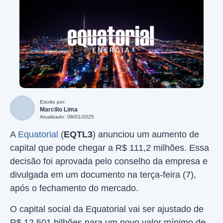
Escrito por:
Marcilio Lima
Atualizado: 08/01/2025
A
Equatorial
(
EQTL3
) anunciou um aumento de
capital que pode chegar a R$ 111,2 milhões. Essa
decisão foi aprovada pelo conselho da empresa e
divulgada em um documento na terça-feira (7),
após o fechamento do mercado.
O capital social da Equatorial vai ser ajustado de
R$ 12,501 bilhões para um novo valor mínimo de