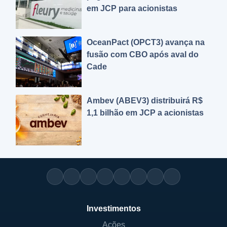
em JCP para acionistas
OceanPact (OPCT3) avança na
fusão com CBO após aval do
Cade
Ambev (ABEV3) distribuirá R$
1,1 bilhão em JCP a acionistas
Investimentos
Ações