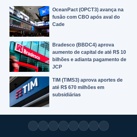
OceanPact (OPCT3) avança na
fusão com CBO após aval do
Cade
Bradesco (BBDC4) aprova
aumento de capital de até R$ 10
bilhões e adianta pagamento de
JCP
TIM (TIMS3) aprova aportes de
até R$ 670 milhões em
subsidiárias