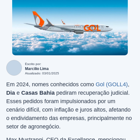
Escrito por:
Marcilio Lima
Atualizado: 03/01/2025
Em 2024, nomes conhecidos como
Gol (GOLL4)
,
Dia
e
Casas Bahia
pediram recuperação judicial.
Esses pedidos foram impulsionados por um
cenário difícil, com inflação e juros altos, afetando
o endividamento das empresas, principalmente no
setor de agronegócio.
Max Mustrangi, CEO da Excellance, mencionou