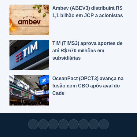
Ambev (ABEV3) distribuirá R$
1,1 bilhão em JCP a acionistas
TIM (TIMS3) aprova aportes de
até R$ 670 milhões em
subsidiárias
OceanPact (OPCT3) avança na
fusão com CBO após aval do
Cade