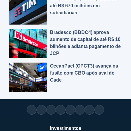
até R$ 670 milhões em
subsidiárias
Bradesco (BBDC4) aprova
aumento de capital de até R$ 10
bilhões e adianta pagamento de
JCP
OceanPact (OPCT3) avança na
fusão com CBO após aval do
Cade
Investimentos