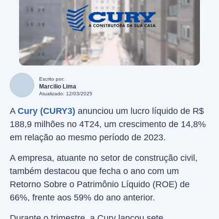
Escrito por:
Marcilio Lima
Atualizado: 12/03/2025
A
Cury (CURY3)
anunciou um lucro líquido de R$
188,9 milhões no 4T24, um crescimento de 14,8%
em relação ao mesmo período de 2023.
A empresa, atuante no setor de construção civil,
também destacou que fecha o ano com um
Retorno Sobre o Patrimônio Líquido (ROE) de
66%, frente aos 59% do ano anterior.
Durante o trimestre, a Cury lançou sete