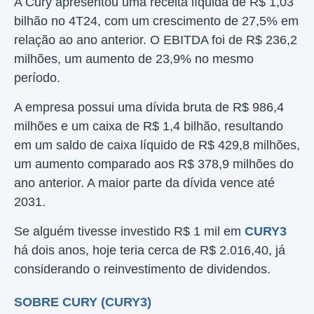
A Cury apresentou uma receita líquida de R$ 1,03
bilhão no 4T24, com um crescimento de 27,5% em
relação ao ano anterior. O EBITDA foi de R$ 236,2
milhões, um aumento de 23,9% no mesmo
período.
A empresa possui uma dívida bruta de R$ 986,4
milhões e um caixa de R$ 1,4 bilhão, resultando
em um saldo de caixa líquido de R$ 429,8 milhões,
um aumento comparado aos R$ 378,9 milhões do
ano anterior. A maior parte da dívida vence até
2031.
Se alguém tivesse investido R$ 1 mil em
CURY3
há dois anos, hoje teria cerca de R$ 2.016,40, já
considerando o reinvestimento de dividendos.
SOBRE CURY (CURY3)