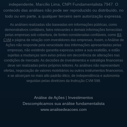
independente, Marcílio Lima, CNPI Fundamentalista 7947. O
conteúdo das análises não pode ser reproduzido ou distribuído, no
todo ou em parte, a qualquer terceiro sem autorização expressa.
As análises realizadas são baseadas em informações públicas, como
demonstrativos contábeis, fatos relevantes e demais informações fornecidas
pelas empresas sob cobertura, de fontes consideradas confiáveis, como
B3
,
CVM
e página de relação com investidores das empresas. Assim, o Análise de
Ações não responde pela veracidade das informações apresentadas pelas
empresas, não existindo garantia expressa sobre a sua exatidão, e estão
sujeitas a mudanças sem aviso prévio em decorrência de alterações nas
condições de mercado. As decisões de investimentos e estratégia financeiras
deve ser realizadas pelos próprios leitores. As análises não representam
ofertas, negociação de valores mobiliários ou outros instrumentos financeiros,
e se alicerçam no mais alto padrão ético, de independência e autonomia
seguidas pelas diretrizes da Instrução CVM 598.
Análise de Ações | Investimentos
Descomplicamos sua análise fundamentalista
www.analisedeacoes.com