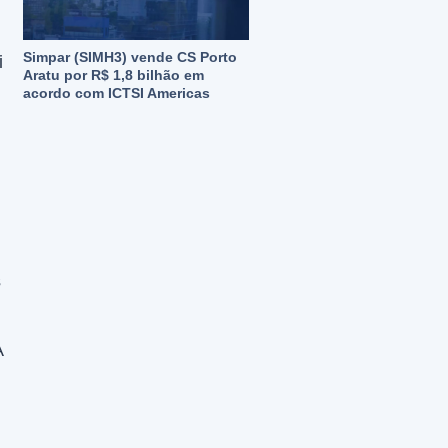
Simpar (SIMH3) vende CS Porto
i
Aratu por R$ 1,8 bilhão em
acordo com ICTSI Americas
s
A