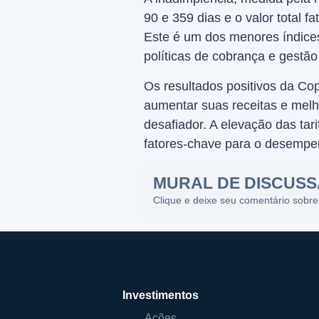
90 e 359 dias e o valor total 
Este é um dos menores índices 
políticas de cobrança e gestão
Os resultados positivos da C
aumentar suas receitas e melh
desafiador. A elevação das ta
fatores-chave para o desempe
MURAL DE DISCUS
Clique e deixe seu comentário sobre
Investimentos
Ações