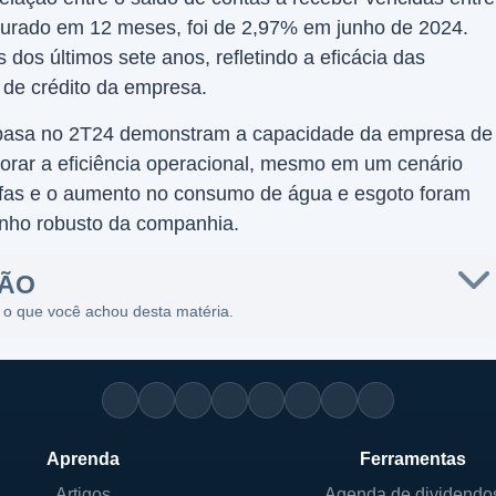
faturado em 12 meses, foi de 2,97% em junho de 2024.
dos últimos sete anos, refletindo a eficácia das
 de crédito da empresa.
opasa no 2T24 demonstram a capacidade da empresa de
orar a eficiência operacional, mesmo em um cenário
rifas e o aumento no consumo de água e esgoto foram
nho robusto da companhia.
SÃO
 o que você achou desta matéria.
Aprenda
Ferramentas
Artigos
Agenda de dividendo