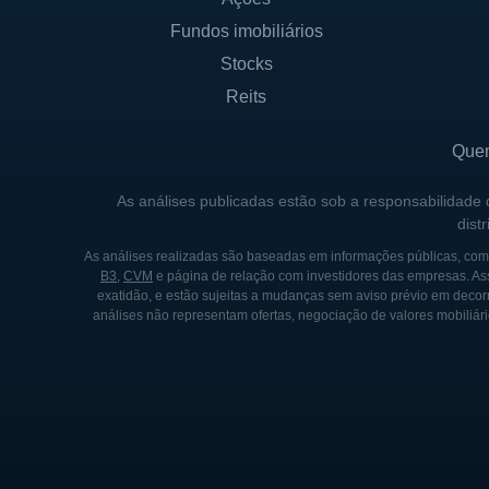
Fundos imobiliários
Stocks
Reits
Que
As análises publicadas estão sob a responsabilidade
dist
As análises realizadas são baseadas em informações públicas, como
B3
,
CVM
e página de relação com investidores das empresas. As
exatidão, e estão sujeitas a mudanças sem aviso prévio em decorr
análises não representam ofertas, negociação de valores mobiliári