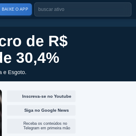
BAIXE O APP
cro de R$
de 30,4%
 e Esgoto.
Inscreva-se no Youtube
Siga no Google News
Receba os conteúdos no
Telegram em primeira mão