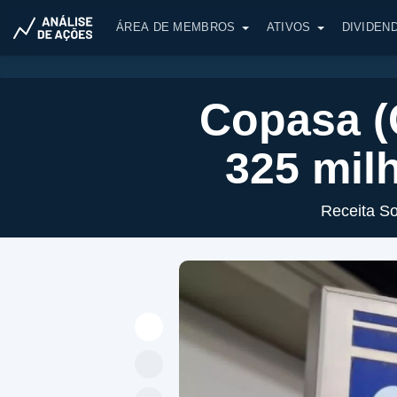
ÁREA DE MEMBROS
ATIVOS
DIVIDEN
Copasa (
325 mil
Receita S