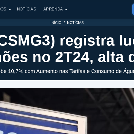
DOS
NOTÍCIAS
APRENDA
INÍCIO
NOTÍCIAS
CSMG3) registra lu
hões no 2T24, alta 
obe 10,7% com Aumento nas Tarifas e Consumo de Água