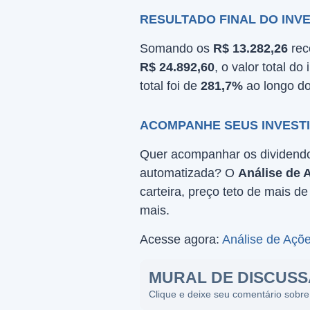
RESULTADO FINAL DO INV
Somando os
R$ 13.282,26
rec
R$ 24.892,60
, o valor total d
total foi de
281,7%
ao longo do
ACOMPANHE SEUS INVESTI
Quer acompanhar os dividendos
automatizada? O
Análise de 
carteira, preço teto de mais d
mais.
Acesse agora:
Análise de Açõ
MURAL DE DISCUS
Clique e deixe seu comentário sobre