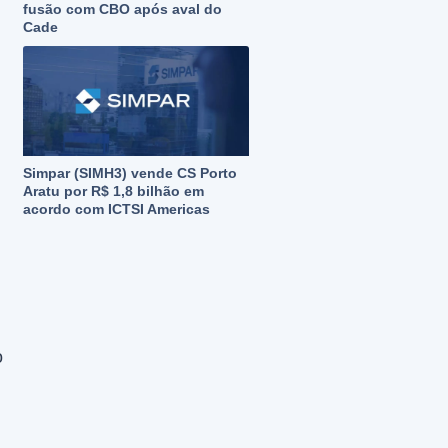
fusão com CBO após aval do
Cade
Simpar (SIMH3) vende CS Porto
Aratu por R$ 1,8 bilhão em
acordo com ICTSI Americas
o