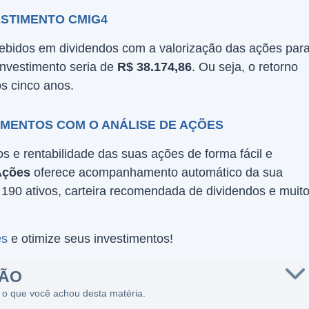
ESTIMENTO CMIG4
ebidos em dividendos com a valorização das ações par
o investimento seria de
R$ 38.174,86
. Ou seja, o retorno
s cinco anos.
MENTOS COM O ANÁLISE DE AÇÕES
 e rentabilidade das suas ações de forma fácil e
Ações
oferece acompanhamento automático da sua
e 190 ativos, carteira recomendada de dividendos e muit
es
e otimize seus investimentos!
SÃO
 o que você achou desta matéria.