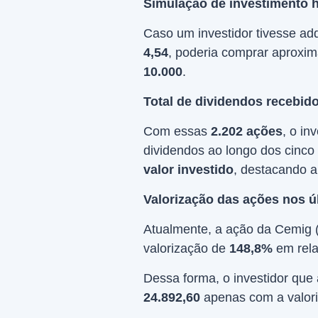
Simulação de investimento 
Caso um investidor tivesse ad
4,54
, poderia comprar aprox
10.000
.
Total de dividendos recebido
Com essas
2.202 ações
, o in
dividendos ao longo dos cinco
valor investido
, destacando a 
Valorização das ações nos ú
Atualmente, a ação da Cemig 
valorização de
148,8%
em rela
Dessa forma, o investidor que 
24.892,60
apenas com a valori