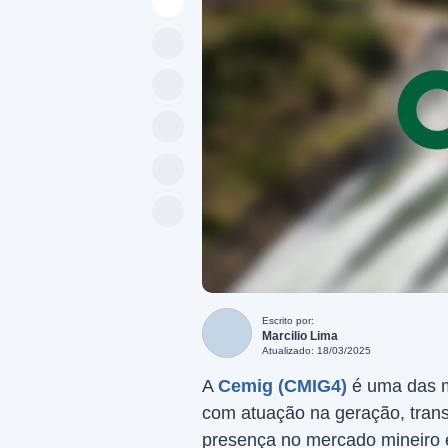
Escrito por:
Marcilio Lima
Atualizado: 18/03/2025
A
Cemig (CMIG4)
é uma das ma
com atuação na geração, trans
presença no mercado mineiro e