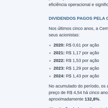
eficiência operacional e signifi
DIVIDENDOS PAGOS PELA 
Nos últimos cinco anos, a Cem
seus acionistas:
2020:
R$ 0,61 por ação
2021:
R$ 1,17 por ação
2022:
R$ 1,53 por ação
2023:
R$ 1,29 por ação
2024:
R$ 1,43 por ação
No acumulado do período, os 
preço de R$ 4,54 há cinco anos
aproximadamente
132,8%
.