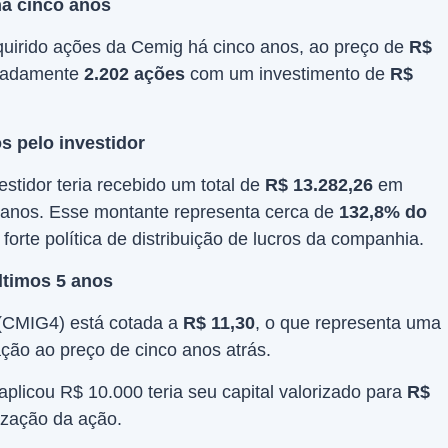
há cinco anos
quirido ações da Cemig há cinco anos, ao preço de
R$
imadamente
2.202 ações
com um investimento de
R$
s pelo investidor
vestidor teria recebido um total de
R$ 13.282,26
em
 anos. Esse montante representa cerca de
132,8% do
forte política de distribuição de lucros da companhia.
ltimos 5 anos
(CMIG4) está cotada a
R$ 11,30
, o que representa uma
ção ao preço de cinco anos atrás.
aplicou R$ 10.000 teria seu capital valorizado para
R$
zação da ação.