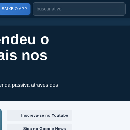
BAIXE O APP
endeu o
ais nos
enda passiva através dos
Inscreva-se no Youtube
Siga no Google News