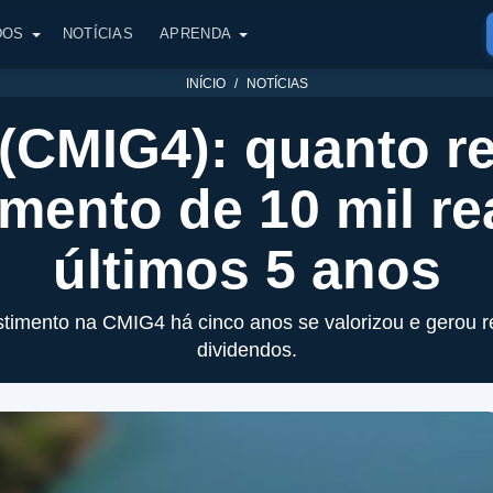
DOS
NOTÍCIAS
APRENDA
INÍCIO
NOTÍCIAS
(CMIG4): quanto r
imento de 10 mil re
últimos 5 anos
imento na CMIG4 há cinco anos se valorizou e gerou r
dividendos.