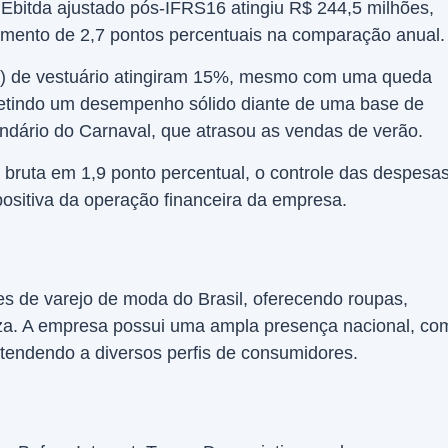
 Ebitda ajustado pós-IFRS16 atingiu R$ 244,5 milhões,
ento de 2,7 pontos percentuais na comparação anual.
) de vestuário atingiram 15%, mesmo com uma queda
fletindo um desempenho sólido diante de uma base de
dário do Carnaval, que atrasou as vendas de verão.
ruta em 1,9 ponto percentual, o controle das despesa
positiva da operação financeira da empresa.
s de varejo de moda do Brasil, oferecendo roupas,
eza. A empresa possui uma ampla presença nacional, co
, atendendo a diversos perfis de consumidores.