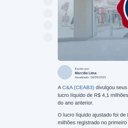
Escrito por:
Marcilio Lima
Atualizado: 08/05/2025
A
C&A (CEAB3)
divulgou seus 
lucro líquido de R$ 4,1 milh
do ano anterior.
O lucro líquido ajustado foi d
milhões registrado no primeiro