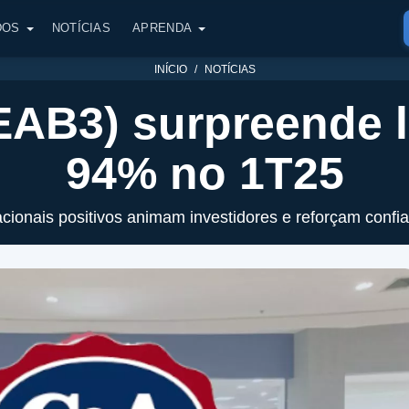
DOS
NOTÍCIAS
APRENDA
INÍCIO
NOTÍCIAS
AB3) surpreende l
94% no 1T25
cionais positivos animam investidores e reforçam confian