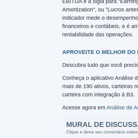
EBITDA é a sigla para "Earning
Amortization", ou "Lucros ant
indicador mede o desempenho 
financeiros e contábeis, e é am
rentabilidade das operações.
APROVEITE O MELHOR DO
Descubra tudo que você precis
Conheça o aplicativo Análise 
mais de 190 ativos, carteira
carteira com integração à B3.
Acesse agora em
Análise de 
MURAL DE DISCUS
Clique e deixe seu comentário sobre