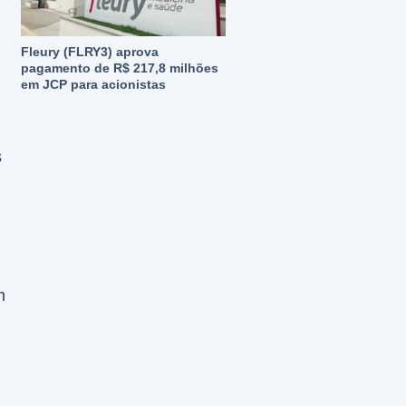
Fleury (FLRY3) aprova
pagamento de R$ 217,8 milhões
em JCP para acionistas
s
m