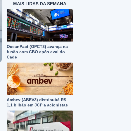
MAIS LIDAS DA SEMANA
OceanPact (OPCT3) avança na
fusão com CBO após aval do
Cade
Ambev (ABEV3) distribuirá R$
1,1 bilhão em JCP a acionistas