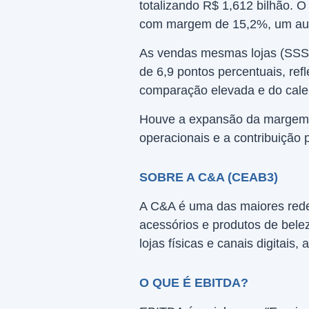
totalizando R$ 1,612 bilhão. O
com margem de 15,2%, um aum
As vendas mesmas lojas (SSS
de 6,9 pontos percentuais, re
comparação elevada e do calen
Houve a expansão da margem b
operacionais e a contribuição 
SOBRE A C&A (CEAB3)
A C&A é uma das maiores rede
acessórios e produtos de bel
lojas físicas e canais digitais
O QUE É EBITDA?