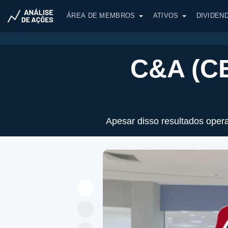
ÁREA DE MEMBROS
ATIVOS
DIVIDEN
C&A (CE
Apesar disso resultados opera