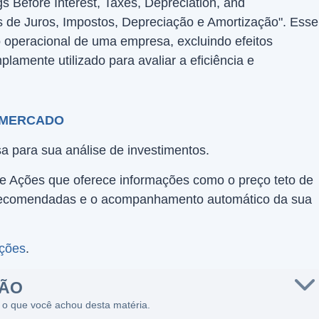
s Before Interest, Taxes, Depreciation, and
es de Juros, Impostos, Depreciação e Amortização". Esse
operacional de uma empresa, excluindo efeitos
plamente utilizado para avaliar a eficiência e
 MERCADO
a para sua análise de investimentos.
de Ações que oferece informações como o preço teto de
s recomendadas e o acompanhamento automático da sua
Ações
.
SÃO
 o que você achou desta matéria.