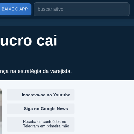
BAIXE O APP
ucro cai
ça na estratégia da varejista.
Inscreva-se no Youtube
Siga no Google News
Receba os conteúdos no
Telegram em primeira mão