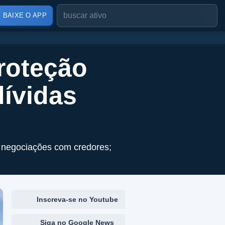
BAIXE O APP
roteção
dívidas
r negociações com credores;
Inscreva-se no Youtube
Siga no Google News