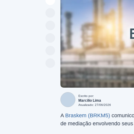
Escrito por:
Marcilio Lima
Atualizado: 27/06/2026
A
Braskem (BRKM5)
comunicou
de mediação envolvendo seus c