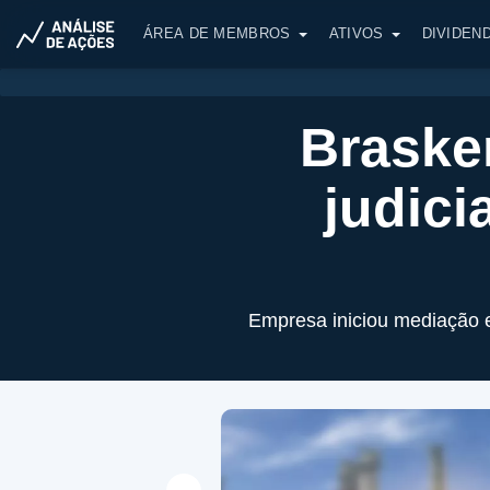
ÁREA DE MEMBROS
ATIVOS
DIVIDEN
Braske
judici
Empresa iniciou mediação e