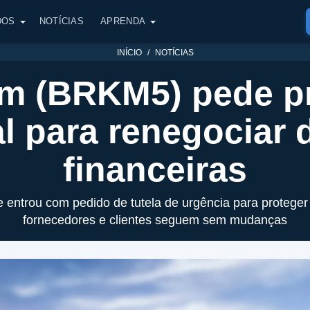
DOS
NOTÍCIAS
APRENDA
INÍCIO
NOTÍCIAS
m (BRKM5) pede p
al para renegociar 
financeiras
 entrou com pedido de tutela de urgência para protege
fornecedores e clientes seguem sem mudanças