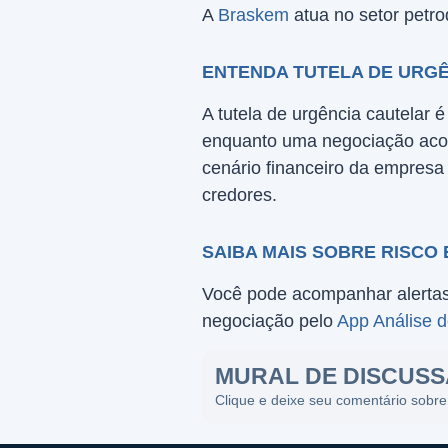
A
Braskem
atua no setor petro
ENTENDA TUTELA DE URG
A tutela de urgência cautelar 
enquanto uma negociação acon
cenário financeiro da empresa
credores.
SAIBA MAIS SOBRE RISCO 
Você pode acompanhar alertas 
negociação pelo
App Análise 
MURAL DE DISCUS
Clique e deixe seu comentário sobre