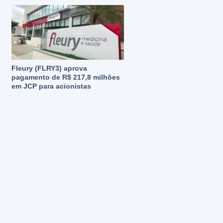
Fleury (FLRY3) aprova
pagamento de R$ 217,8 milhões
em JCP para acionistas