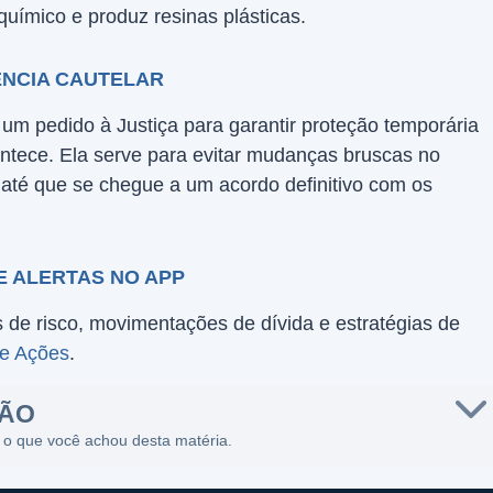
químico e produz resinas plásticas.
ÊNCIA CAUTELAR
é um pedido à Justiça para garantir proteção temporária
tece. Ela serve para evitar mudanças bruscas no
 até que se chegue a um acordo definitivo com os
E ALERTAS NO APP
de risco, movimentações de dívida e estratégias de
de Ações
.
SÃO
 o que você achou desta matéria.