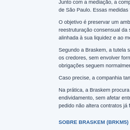
Junto com a mediação, a comp
de São Paulo. Essas medidas 
O objetivo é preservar um amb
reestruturação consensual da 
alinhada à sua liquidez e ao m
Segundo a Braskem, a tutela s
os credores, sem envolver forn
obrigações seguem normalmen
Caso precise, a companhia tam
Na prática, a Braskem procura
endividamento, sem afetar ent
pedido não altera contratos já 
SOBRE BRASKEM (BRKM5)