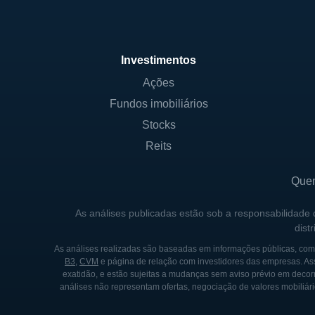
Investimentos
Ações
Fundos imobiliários
Stocks
Reits
Que
As análises publicadas estão sob a responsabilidade
dist
As análises realizadas são baseadas em informações públicas, como
B3
,
CVM
e página de relação com investidores das empresas. As
exatidão, e estão sujeitas a mudanças sem aviso prévio em decorr
análises não representam ofertas, negociação de valores mobiliári