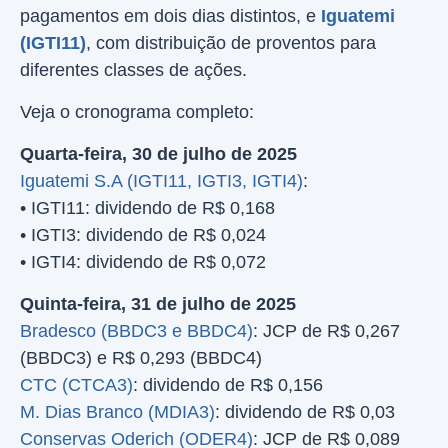
pagamentos em dois dias distintos, e
Iguatemi
(IGTI11)
, com distribuição de proventos para
diferentes classes de ações.
Veja o cronograma completo:
Quarta-feira, 30 de julho de 2025
Iguatemi S.A (IGTI11, IGTI3, IGTI4)
:
• IGTI11: dividendo de R$ 0,168
• IGTI3: dividendo de R$ 0,024
• IGTI4: dividendo de R$ 0,072
Quinta-feira, 31 de julho de 2025
Bradesco (BBDC3 e BBDC4)
: JCP de R$ 0,267
(BBDC3) e R$ 0,293 (BBDC4)
CTC (CTCA3)
: dividendo de R$ 0,156
M. Dias Branco (MDIA3)
: dividendo de R$ 0,03
Conservas Oderich (ODER4)
: JCP de R$ 0,089