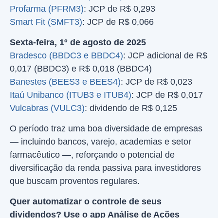
Profarma (PFRM3)
: JCP de R$ 0,293
Smart Fit (SMFT3)
: JCP de R$ 0,066
Sexta-feira, 1º de agosto de 2025
Bradesco (BBDC3 e BBDC4)
: JCP adicional de R$
0,017 (BBDC3) e R$ 0,018 (BBDC4)
Banestes (BEES3 e BEES4)
: JCP de R$ 0,023
Itaú Unibanco (ITUB3 e ITUB4)
: JCP de R$ 0,017
Vulcabras (VULC3)
: dividendo de R$ 0,125
O período traz uma boa diversidade de empresas
— incluindo bancos, varejo, academias e setor
farmacêutico —, reforçando o potencial de
diversificação da renda passiva para investidores
que buscam proventos regulares.
Quer automatizar o controle de seus
dividendos? Use o app Análise de Ações