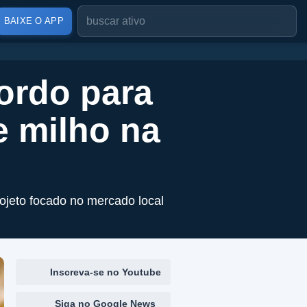
BAIXE O APP
ordo para
e milho na
ojeto focado no mercado local
Inscreva-se no Youtube
Siga no Google News