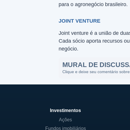
para o agronegócio brasileiro.
JOINT VENTURE
Joint venture é a união de du
Cada sócio aporta recursos ou
negócio.
MURAL DE DISCUS
Clique e deixe seu comentário sobre
Investimentos
Ações
Fundos imobiliários