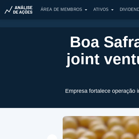
ÁREA DE MEMBROS
ATIVOS
DIVIDEN
Boa Safr
joint ven
Empresa fortalece operação i