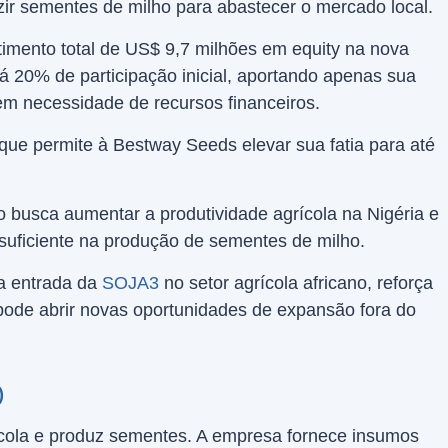
zir sementes de milho para abastecer o mercado local.
imento total de US$ 9,7 milhões em equity na nova
 20% de participação inicial, aportando apenas sua
m necessidade de recursos financeiros.
que permite à Bestway Seeds elevar sua fatia para até
o busca aumentar a produtividade agrícola na Nigéria e
ssuficiente na produção de sementes de milho.
 a entrada da
SOJA3
no setor agrícola africano, reforça
 pode abrir novas oportunidades de expansão fora do
)
ícola e produz sementes. A empresa fornece insumos