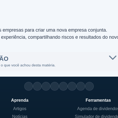
as empresas para criar uma nova empresa conjunta.
 experiência, compartilhando riscos e resultados do nov
SÃO
 o que você achou desta matéria.
Aprenda
Ferramentas
Artigos
Agenda de dividendo
Notícias
Simulador de dividend