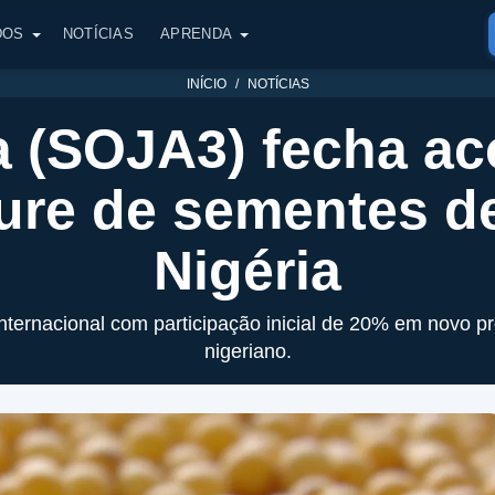
DOS
NOTÍCIAS
APRENDA
INÍCIO
NOTÍCIAS
a (SOJA3) fecha ac
ture de sementes d
Nigéria
nternacional com participação inicial de 20% em novo pr
nigeriano.