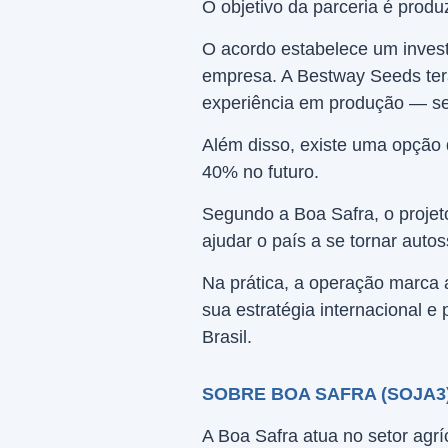
O objetivo da parceria é produ
O acordo estabelece um invest
empresa. A Bestway Seeds terá
experiência em produção — se
Além disso, existe uma opção 
40% no futuro.
Segundo a Boa Safra, o projet
ajudar o país a se tornar auto
Na prática, a operação marca
sua estratégia internacional e
Brasil.
SOBRE BOA SAFRA (SOJA3
A Boa Safra atua no setor agr