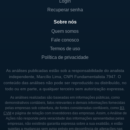
Login
Recuperar senha
Sobre nós
Quem somos
Fale conosco
Termos de uso
Política de privacidade
As análises publicadas estão sob a responsabilidade do analista
independente, Marcílio Lima, CNPI Fundamentalista 7947. O
conteúdo das análises não pode ser reproduzido ou distribuído, no
todo ou em parte, a qualquer terceiro sem autorização expressa.
As análises realizadas são baseadas em informações públicas, como
demonstrativos contábeis, fatos relevantes e demais informações fornecidas
pelas empresas sob cobertura, de fontes consideradas confiáveis, como
B3
,
CVM
e página de relação com investidores das empresas. Assim, o Análise de
Ações não responde pela veracidade das informações apresentadas pelas
empresas, não existindo garantia expressa sobre a sua exatidão, e estão
sujeitas a mudanças sem aviso prévio em decorrência de alterações nas