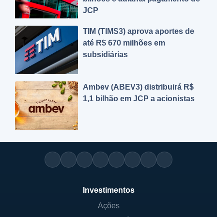
JCP
TIM (TIMS3) aprova aportes de
até R$ 670 milhões em
subsidiárias
Ambev (ABEV3) distribuirá R$
1,1 bilhão em JCP a acionistas
Investimentos
Ações