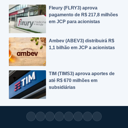
Fleury (FLRY3) aprova
pagamento de R$ 217,8 milhões
em JCP para acionistas
Ambev (ABEV3) distribuirá R$
1,1 bilhão em JCP a acionistas
TIM (TIMS3) aprova aportes de
até R$ 670 milhões em
subsidiárias