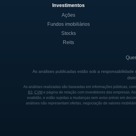
Investimentos
Ações
Fundos imobiliários
Stocks
Reits
Que
As análises publicadas estão sob a responsabilidade
dist
As análises realizadas são baseadas em informações públicas, como
B3
,
CVM
e página de relação com investidores das empresas. As
exatidão, e estão sujeitas a mudanças sem aviso prévio em decorr
análises não representam ofertas, negociação de valores mobiliári