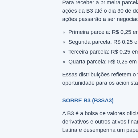
Para receber a primeira parce
ações da B3 até o dia 30 de de
ações passarão a ser negociad
Primeira parcela: R$ 0,25 e
Segunda parcela: R$ 0,25 e
Terceira parcela: R$ 0,25 e
Quarta parcela: R$ 0,25 em
Essas distribuições refletem
oportunidade para os acionista
SOBRE B3 (B3SA3)
A B3 é a bolsa de valores ofic
derivativos e outros ativos fi
Latina e desempenha um papel 