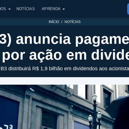
DOS
NOTÍCIAS
APRENDA
INÍCIO
NOTÍCIAS
3) anuncia pagame
 por ação em divi
 B3 distribuirá R$ 1,9 bilhão em dividendos aos acionista