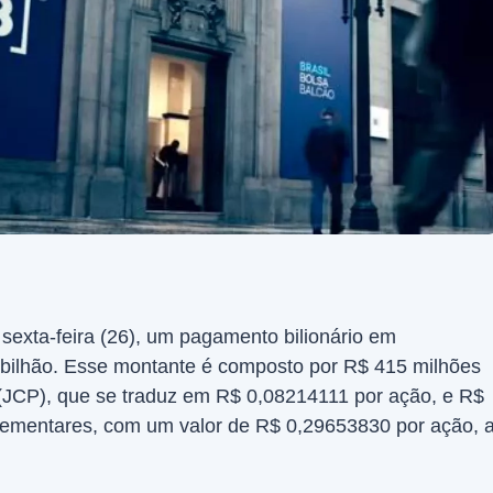
sexta-feira (26), um pagamento bilionário em
9 bilhão. Esse montante é composto por R$ 415 milhões
o (JCP), que se traduz em R$ 0,08214111 por ação, e R$
lementares, com um valor de R$ 0,29653830 por ação, 