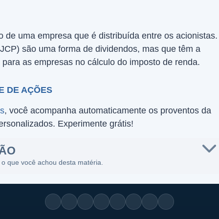
o de uma empresa que é distribuída entre os acionistas.
o (JCP) são uma forma de dividendos, mas que têm a
 para as empresas no cálculo do imposto de renda.
E DE AÇÕES
es
, você acompanha automaticamente os proventos da
personalizados. Experimente grátis!
SÃO
 o que você achou desta matéria.