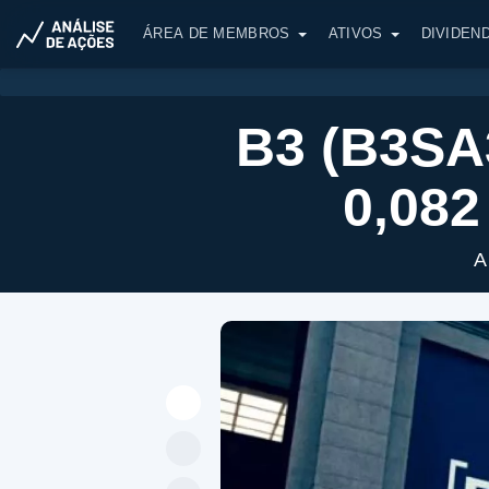
ÁREA DE MEMBROS
ATIVOS
DIVIDEN
B3 (B3SA
0,082
A