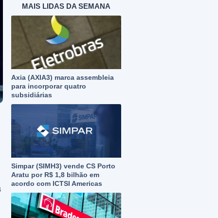
MAIS LIDAS DA SEMANA
Axia (AXIA3) marca assembleia
para incorporar quatro
subsidiárias
Simpar (SIMH3) vende CS Porto
Aratu por R$ 1,8 bilhão em
acordo com ICTSI Americas
a