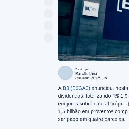
Escrito por:
Marcilio Lima
Atualizado: 26/12/2025
A
B3 (B3SA3)
anunciou, nesta 
dividendos, totalizando R$ 1,
em juros sobre capital própri
1,5 bilhão em proventos comp
ser pago em quatro parcelas.