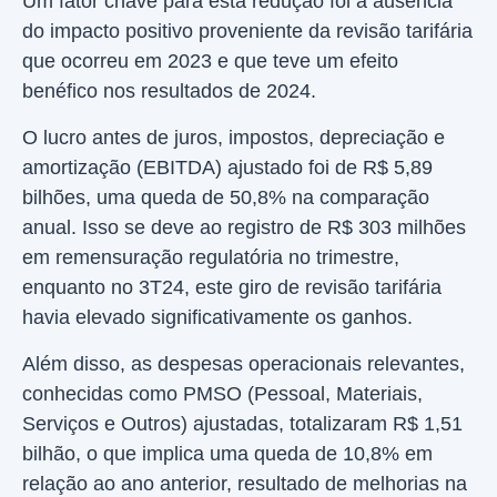
Um fator chave para esta redução foi a ausência
do impacto positivo proveniente da revisão tarifária
que ocorreu em 2023 e que teve um efeito
benéfico nos resultados de 2024.
O lucro antes de juros, impostos, depreciação e
amortização (EBITDA) ajustado foi de R$ 5,89
bilhões, uma queda de 50,8% na comparação
anual. Isso se deve ao registro de R$ 303 milhões
em remensuração regulatória no trimestre,
enquanto no 3T24, este giro de revisão tarifária
havia elevado significativamente os ganhos.
Além disso, as despesas operacionais relevantes,
conhecidas como PMSO (Pessoal, Materiais,
Serviços e Outros) ajustadas, totalizaram R$ 1,51
bilhão, o que implica uma queda de 10,8% em
relação ao ano anterior, resultado de melhorias na