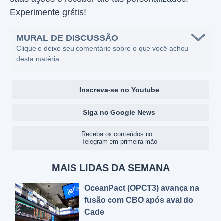
Experimente grátis!
MURAL DE DISCUSSÃO
Clique e deixe seu comentário sobre o que você achou
desta matéria.
Inscreva-se no Youtube
Siga no Google News
Receba os conteúdos no
Telegram em primeira mão
MAIS LIDAS DA SEMANA
OceanPact (OPCT3) avança na
fusão com CBO após aval do
Cade