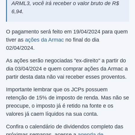
ARML3, você irá receber o valor bruto de R$
6,94.
O pagamento será feito em 19/04/2024 para quem
tiver as
ações da Armac
no final do dia
02/04/2024.
As ações serão negociadas "ex-direito" a partir do
dia 03/04/2024 e quem comprar ações da Armac a
partir desta data não vai receber esses proventos.
Importante lembrar que os JCPs possuem
retenção de 15% de imposto de renda. Mas não se
preocupe, o imposto já é retido na fonte e os
valores já caem líquidos na sua conta.
Confira o calendário de dividendos completo das
próximas semanas, acesse a
agenda de