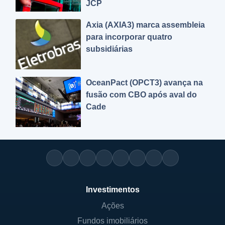
JCP
Axia (AXIA3) marca assembleia
para incorporar quatro
subsidiárias
OceanPact (OPCT3) avança na
fusão com CBO após aval do
Cade
Investimentos
Ações
Fundos imobiliários