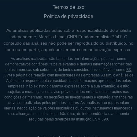
Termos de uso
Política de privacidade
As análises publicadas estão sob a responsabilidade do analista
independente, Marcílio Lima, CNPI Fundamentalista 7947. O
conteúdo das análises não pode ser reproduzido ou distribuído, no
todo ou em parte, a qualquer terceiro sem autorização expressa.
As análises realizadas são baseadas em informações públicas, como
demonstrativos contábeis, fatos relevantes e demais informações fornecidas
pelas empresas sob cobertura, de fontes consideradas confiáveis, como
B3
,
CVM
e página de relação com investidores das empresas. Assim, o Análise de
Ações não responde pela veracidade das informações apresentadas pelas
empresas, não existindo garantia expressa sobre a sua exatidão, e estão
sujeitas a mudanças sem aviso prévio em decorrência de alterações nas
condições de mercado. As decisões de investimentos e estratégia financeiras
deve ser realizadas pelos próprios leitores. As análises não representam
ofertas, negociação de valores mobiliários ou outros instrumentos financeiros,
e se alicerçam no mais alto padrão ético, de independência e autonomia
seguidas pelas diretrizes da Instrução CVM 598.