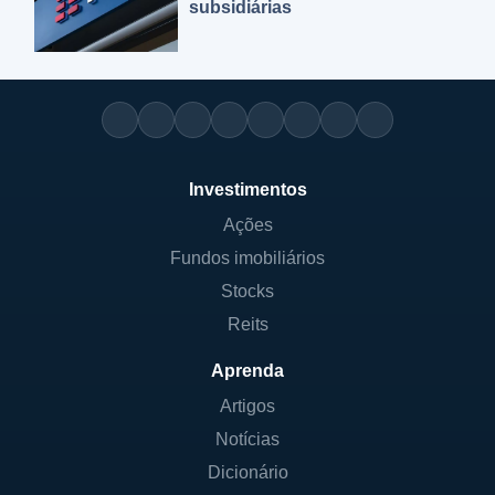
subsidiárias
Investimentos
Ações
Fundos imobiliários
Stocks
Reits
Aprenda
Artigos
Notícias
Dicionário